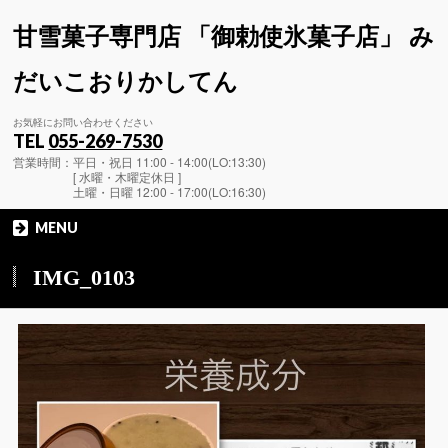
甘雪菓子専門店 「御勅使氷菓子店」 み
だいこおりかしてん
お気軽にお問い合わせください
TEL
055-269-7530
営業時間：平日・祝日 11:00 - 14:00(LO:13:30)
[ 水曜・木曜定休日 ]
土曜・日曜 12:00 - 17:00(LO:16:30)
MENU
IMG_0103