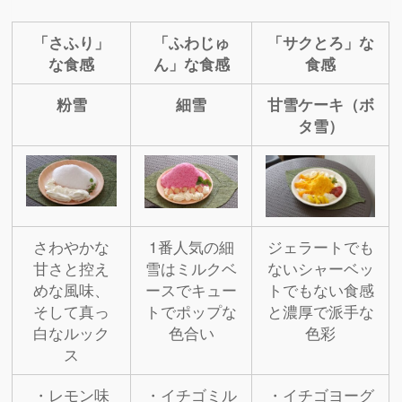
「さふり」
「ふわじゅ
「サクとろ」な
な食感
ん」な食感
食感
粉雪
細雪
甘雪ケーキ（ボ
タ雪）
さわやかな
1番人気の細
ジェラートでも
甘さと控え
雪はミルクベ
ないシャーベッ
めな風味、
ースでキュー
トでもない食感
そして真っ
トでポップな
と濃厚で派手な
白なルック
色合い
色彩
ス
・レモン味
・イチゴミル
・イチゴヨーグ