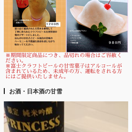
※期間限定商品につき、品切れの場合はご容赦く
ださい。
※富士クラフトビールの甘雪菓子はアルコールが
含まれているため、未成年の方、運転をされる方
にはご提供いたしません。
お酒・日本酒の甘雪