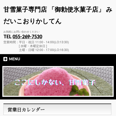
甘雪菓子専門店 「御勅使氷菓子店」 み
だいこおりかしてん
お気軽にお問い合わせください
TEL
055-269-7530
営業時間：平日・祝日 11:00 - 14:00(LO:13:30)
[ 水曜・木曜定休日 ]
土曜・日曜 12:00 - 17:00(LO:16:30)
MENU
営業日カレンダー