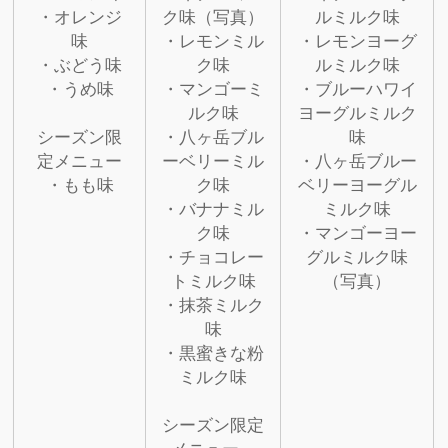
・オレンジ
ク味（写真）
ルミルク味
味
・レモンミル
・レモンヨーグ
・ぶどう味
ク味
ルミルク味
・うめ味
・マンゴーミ
・ブルーハワイ
ルク味
ヨーグルミルク
シーズン限
・八ヶ岳ブル
味
定メニュー
ーベリーミル
・八ヶ岳ブルー
・もも味
ク味
ベリーヨーグル
・バナナミル
ミルク味
ク味
・マンゴーヨー
・チョコレー
グルミルク味
トミルク味
（写真）
・抹茶ミルク
味
・黒蜜きな粉
ミルク味
シーズン限定
メニュー