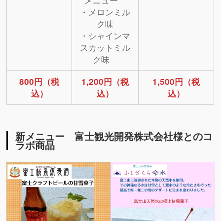
・メロンミル
ク味
・シャインマ
スカットミル
ク味
800円（税
1,200円（税
1,500円（税
込）
込）
込）
新メニュー 富士観光開発株式会社様とのコ
ラボ商品