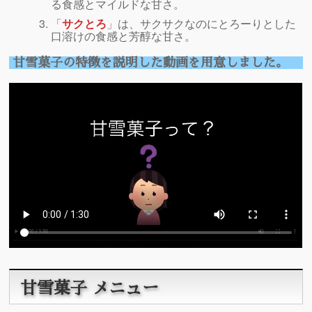
る食感とマイルドな甘さ。
「
サクとろ
」は、サクサクなのにとろーりとした
口溶けの食感と芳醇な甘さ。
甘雪菓子の特徴を説明した動画を用意しました。
甘雪菓子 メニュー