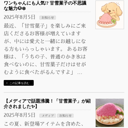
ワンちゃんにも人気!? 甘雪菓子の不思議
な魅力🐶❄️
2025年8月5日
お知らせ
最近、「甘雪菓子」を楽しみにご来
店くださるお客様が増えています
が、中には愛犬と一緒にお越しにな
る方もいらっしゃいます。 あるお客
様は、「うちの子、普通のかき氷は
食べないのに、甘雪菓子だけはせが
むように食べたがるんですよ」 …
この記事を読む
【メディアで話題沸騰！「甘雪菓子」が紹
介されました✨】
2025年8月5日
メディア
お知らせ
この夏、新登場アイテムを含めた、