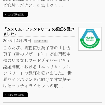
ご容赦ください。※富士クラ …
この記事を読む
「ムスリム・フレンドリー」の認証を受け
ました。
2025年4月29日
お知らせ
このたび、御勅使氷菓子店の「甘雪
菓子（雪のデザート）」が山梨県主
催のやまなしフードダイバーシティ
認証制度における「ムスリム・フレ
ンドリー」の認証を受けました。 世
界やインバウンドに向けて甘雪菓子
はセーフティライセンスの取 …
この記事を読む