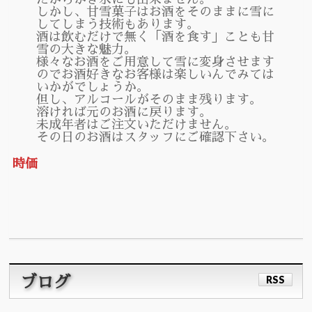
しかし、甘雪菓子はお酒をそのままに雪に
してしまう技術もあります。
酒は飲むだけで無く「酒を食す」ことも甘
雪の大きな魅力。
様々なお酒をご用意して雪に変身させます
のでお酒好きなお客様は楽しいんでみては
いかがでしょうか。
但し、アルコールがそのまま残ります。
溶ければ元のお酒に戻ります。
未成年者はご注文いただけません。
その日のお酒はスタッフにご確認下さい。
時価
RSS
ブログ