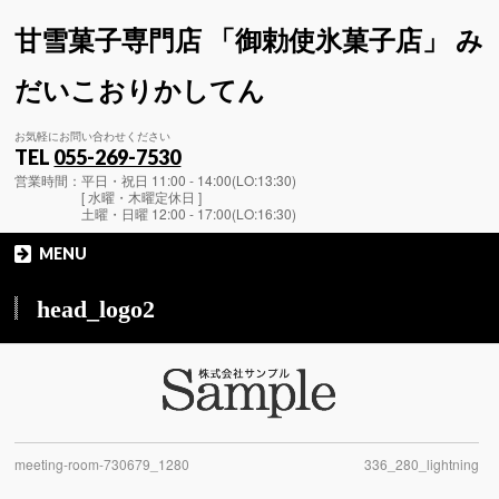
甘雪菓子専門店 「御勅使氷菓子店」 み
だいこおりかしてん
お気軽にお問い合わせください
TEL
055-269-7530
営業時間：平日・祝日 11:00 - 14:00(LO:13:30)
[ 水曜・木曜定休日 ]
土曜・日曜 12:00 - 17:00(LO:16:30)
MENU
head_logo2
meeting-room-730679_1280
336_280_lightning