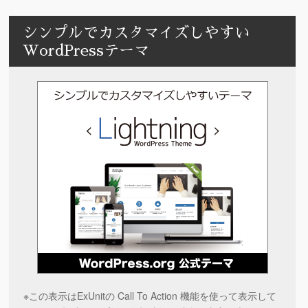
シンプルでカスタマイズしやすい
WordPressテーマ
※この表示はExUnitの Call To Action 機能を使って表示して