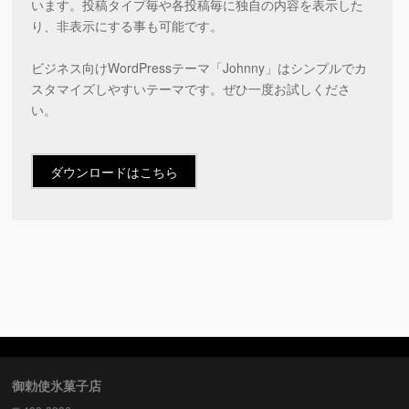
います。投稿タイプ毎や各投稿毎に独自の内容を表示した
り、非表示にする事も可能です。
ビジネス向けWordPressテーマ「Johnny」はシンプルでカ
スタマイズしやすいテーマです。ぜひ一度お試しくださ
い。
ダウンロードはこちら
御勅使氷菓子店