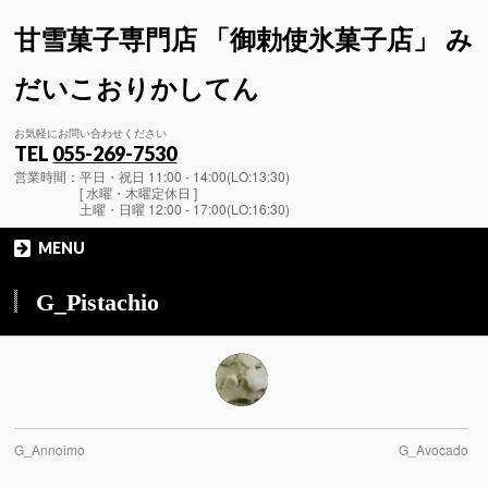
甘雪菓子専門店 「御勅使氷菓子店」 み
だいこおりかしてん
お気軽にお問い合わせください
TEL
055-269-7530
営業時間：平日・祝日 11:00 - 14:00(LO:13:30)
[ 水曜・木曜定休日 ]
土曜・日曜 12:00 - 17:00(LO:16:30)
MENU
G_Pistachio
G_Annoimo
G_Avocado