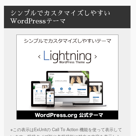
シンプルでカスタマイズしやすい
WordPressテーマ
※この表示はExUnitの Call To Action 機能を使って表示して