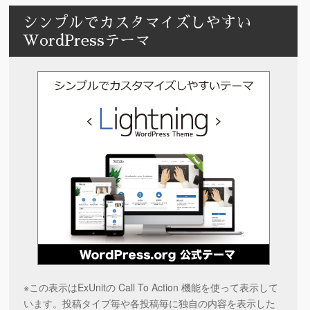
シンプルでカスタマイズしやすい
WordPressテーマ
※この表示はExUnitの Call To Action 機能を使って表示して
います。投稿タイプ毎や各投稿毎に独自の内容を表示した