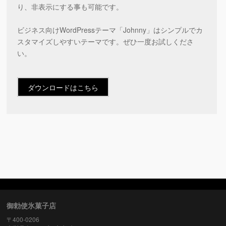
り、非表示にする事も可能です。
ビジネス向けWordPressテーマ「Johnny」はシンプルでカ
スタマイズしやすいテーマです。ぜひ一度お試しくださ
い。
ダウンロードはこちら
御勅使氷菓子店
〒400-0206