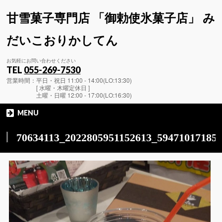
甘雪菓子専門店 「御勅使氷菓子店」 み
だいこおりかしてん
お気軽にお問い合わせください
TEL
055-269-7530
営業時間：平日・祝日 11:00 - 14:00(LO:13:30)
[ 水曜・木曜定休日 ]
土曜・日曜 12:00 - 17:00(LO:16:30)
MENU
70634113_2022805951152613_59471017185